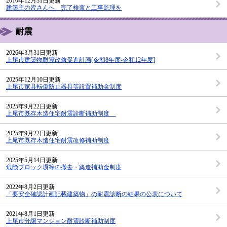
2010年12月31日更新
建築主の皆さんへ 完了検査と工事監理を
耐震
2026年3月31日更新
上尾市建築物耐震改修促進計画[令和8年度-令和12年度]
2025年12月10日更新
上尾市家具転倒防止器具等設置補助金制度
2025年9月22日更新
上尾市既存木造住宅耐震診断補助制度
2025年9月22日更新
上尾市既存木造住宅耐震改修補助制度
2025年5月14日更新
危険ブロック塀等の撤去・築造補助金制度
2022年8月2日更新
「要安全確認計画記載建築物」の耐震診断の結果の公表について
2021年8月1日更新
上尾市分譲マンション耐震診断補助制度