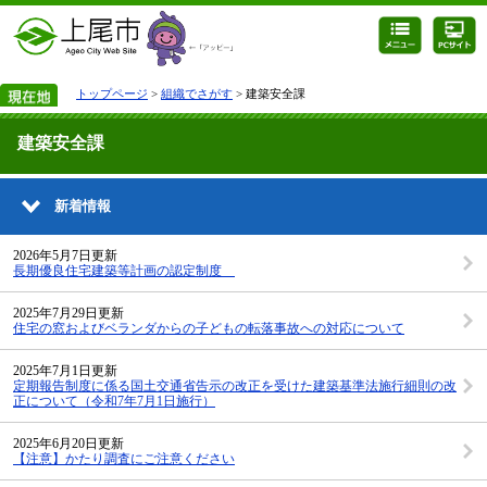
トップページ
>
組織でさがす
> 建築安全課
建築安全課
新着情報
2026年5月7日更新
長期優良住宅建築等計画の認定制度
2025年7月29日更新
住宅の窓およびベランダからの子どもの転落事故への対応について
2025年7月1日更新
定期報告制度に係る国土交通省告示の改正を受けた建築基準法施行細則の改
正について（令和7年7月1日施行）
2025年6月20日更新
【注意】かたり調査にご注意ください