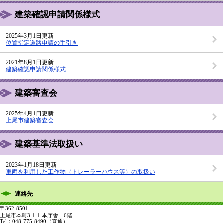
建築確認申請関係様式
2025年3月1日更新
位置指定道路申請の手引き
2021年8月1日更新
建築確認申請関係様式
建築審査会
2025年4月1日更新
上尾市建築審査会
建築基準法取扱い
2023年1月18日更新
車両を利用した工作物（トレーラーハウス等）の取扱い
連絡先
〒362-8501
上尾市本町3-1-1 本庁舎 6階
Tel：048-775-8490
（直通）