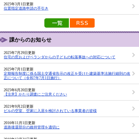
2025年3月1日更新
位置指定道路申請の手引き
新着情報の一覧を見る
新着情報のRSS配信
課からのお知らせ
2025年7月29日更新
住宅の窓およびベランダからの子どもの転落事故への対応について
2025年7月1日更新
定期報告制度に係る国土交通省告示の改正を受けた建築基準法施行細則の改
正について（令和7年7月1日施行）
2025年6月20日更新
【注意】かたり調査にご注意ください
2021年9月2日更新
ビルの空室、空家に入居を検討されている事業者の皆様
2016年11月1日更新
道路後退部分の維持管理を適切に