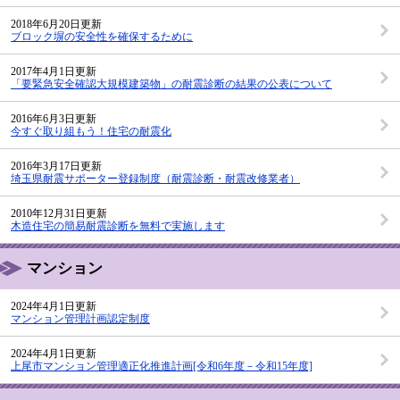
2018年6月20日更新
ブロック塀の安全性を確保するために
2017年4月1日更新
「要緊急安全確認大規模建築物」の耐震診断の結果の公表について
2016年6月3日更新
今すぐ取り組もう！住宅の耐震化
2016年3月17日更新
埼玉県耐震サポーター登録制度（耐震診断・耐震改修業者）
2010年12月31日更新
木造住宅の簡易耐震診断を無料で実施します
マンション
2024年4月1日更新
マンション管理計画認定制度
2024年4月1日更新
上尾市マンション管理適正化推進計画[令和6年度－令和15年度]