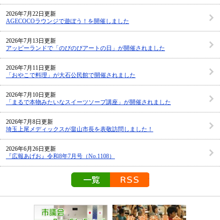
2026年7月22日更新
AGECOCOラウンジで遊ぼう！を開催しました
2026年7月13日更新
アッピーランドで「のびのびアートの日」が開催されました
2026年7月11日更新
「おやこで料理」が大石公民館で開催されました
2026年7月10日更新
「まるで本物みたいなスイーツソープ講座」が開催されました
2026年7月8日更新
埼玉上尾メディックスが畠山市長を表敬訪問しました！
2026年6月26日更新
『広報あげお』令和8年7月号（No.1108）
トピックスの一覧を見る
RSS配信