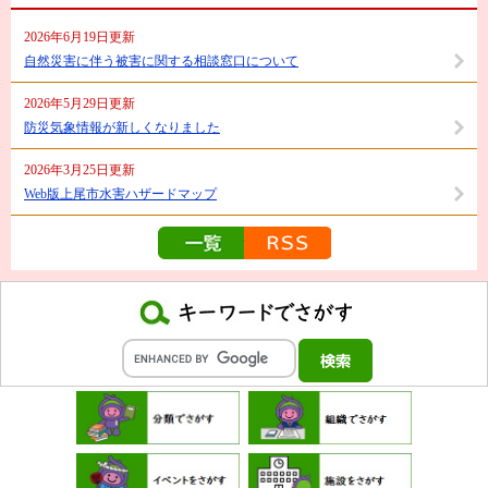
2026年6月19日更新
自然災害に伴う被害に関する相談窓口について
2026年5月29日更新
防災気象情報が新しくなりました
2026年3月25日更新
Web版上尾市水害ハザードマップ
防災安全情報の一覧を見る