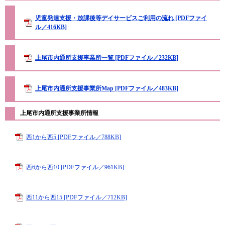
児童発達支援・放課後等デイサービスご利用の流れ [PDFファイ
ル／416KB]
上尾市内通所支援事業所一覧 [PDFファイル／232KB]
上尾市内通所支援事業所Map [PDFファイル／483KB]
上尾市内通所支援事業所情報
西1から西5 [PDFファイル／788KB]
西6から西10 [PDFファイル／961KB]
西11から西15 [PDFファイル／712KB]