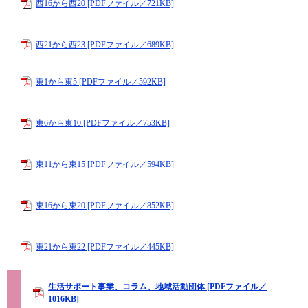
西16から西20 [PDFファイル／721KB]
西21から西23 [PDFファイル／689KB]
東1から東5 [PDFファイル／592KB]
東6から東10 [PDFファイル／753KB]
東11から東15 [PDFファイル／594KB]
東16から東20 [PDFファイル／852KB]
東21から東22 [PDFファイル／445KB]
生活サポート事業、コラム、地域活動団体 [PDFファイル／
1016KB]