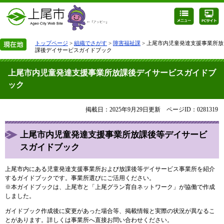
トップページ
>
組織でさがす
>
障害福祉課
> 上尾市内児童発達支援事業所放
課後デイサービスガイドブック
上尾市内児童発達支援事業所放課後デイサービスガイドブ
ック
掲載日：2025年9月29日更新
ページID：0281319
上尾市内児童発達支援事業所放課後等デイサービ
スガイドブック
上尾市内にある児童発達支援事業所および放課後等デイサービス事業所を紹介
するガイドブックです。事業所選びにご活用ください。
※本ガイドブックは、上尾市と「上尾グラン育自ネットワーク」が協働で作成
しました。​
ガイドブック作成後に変更があった場合等、掲載情報と実際の状況が異なるこ
とがあります。詳しくは事業所へ直接お問い合わせください。