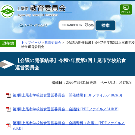
トップページ
>
教育委員会
> 【会議の開催結果】令和7年度第3回上尾市学校
給食運営委員会
【会議の開催結果】令和7年度第3回上尾市学校給食
運営委員会
掲載日：2026年3月31日更新
ページID：0417678
第3回上尾市学校給食運営委員会 開催結果 [PDFファイル／102KB]
第3回上尾市学校給食運営委員会 会議録 [PDFファイル／311KB]
第3回上尾市学校給食運営委員会 会議資料（次第） [PDFファイル／
95KB]