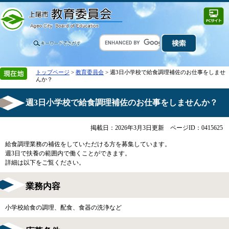
トップページ
>
教育委員会
> 週3日小学校で給食調理補佐のお仕事をしませ
んか？
週3日小学校で給食調理補佐のお仕事をしませんか？
掲載日：2026年3月3日更新
ページID：0415625
給食調理業務の補佐をしていただける方を募集しています。
週3日で扶養の範囲内で働くことができます。
詳細は以下をご覧ください。
業務内容
小学校給食の調理、配食、食器の洗浄など