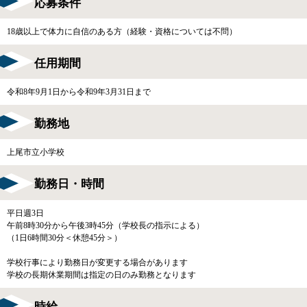
応募条件
18歳以上で体力に自信のある方（経験・資格については不問）
任用期間
令和8年9月1日から令和9年3月31日まで
勤務地
上尾市立小学校
勤務日・時間
平日週3日
午前8時30分から午後3時45分（学校長の指示による）
（1日6時間30分＜休憩45分＞）
学校行事により勤務日が変更する場合があります
学校の長期休業期間は指定の日のみ勤務となります
時給