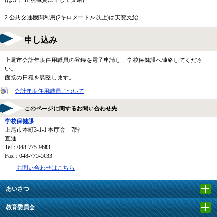
2.公共交通機関利用(2キロメートル以上)は実費支給
申し込み
上尾市会計年度任用職員の登録を電子申請し、学校保健課へ連絡してくださ
い。
面接の日程を調整します。
会計年度任用職員について
このページに関するお問い合わせ先
学校保健課
上尾市本町3-1-1 本庁舎 7階
直通
Tel：048-775-9683
Fax：048-775-5633
お問い合わせはこちら
あいさつ
教育委員会