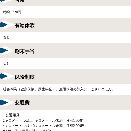
時給1,320円
有給休暇
有り
期末手当
なし
保険制度
社会保険（健康保険、厚生年金）、雇用保険の加入は、ございません。
交通費
1.交通用具
2キロメートル以上4キロメートル未満 月額1,700円
4キロメートル以上6キロメートル未満 月額2,500円
(ほか、正規職員に準じて支給)