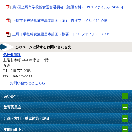
第3回上尾市学校給食運営委員会（議題資料） [PDFファイル／548KB]
上尾市学校給食施設基本計画（案） [PDFファイル／4.15MB]
上尾市学校給食施設基本計画（概要） [PDFファイル／735KB]
このページに関するお問い合わせ先
学校保健課
上尾市本町3-1-1 本庁舎 7階
直通
Tel：048-775-9683
Fax：048-775-5633
お問い合わせはこちら
あいさつ
教育委員会
計画・方針・重点施策・評価
年間行事予定