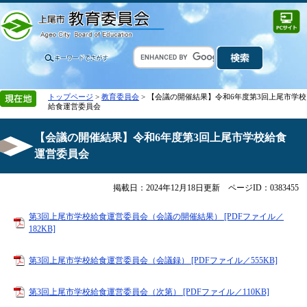
トップページ
>
教育委員会
> 【会議の開催結果】令和6年度第3回上尾市学校
給食運営委員会
【会議の開催結果】令和6年度第3回上尾市学校給食
運営委員会
掲載日：2024年12月18日更新
ページID：0383455
第3回上尾市学校給食運営委員会（会議の開催結果） [PDFファイル／
182KB]
第3回上尾市学校給食運営委員会（会議録） [PDFファイル／555KB]
第3回上尾市学校給食運営委員会（次第） [PDFファイル／110KB]