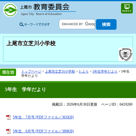
上尾市立芝川小学校
トップページ
>
上尾市立芝川小学校
>
たより
>
5年生学年だより
>
5年生
学年だより
5年生 学年だより
掲載日：2026年6月30日更新
ページID：0419269
5年生 7月号 [PDFファイル／361KB]
5年生 6月号 [PDFファイル／389KB]