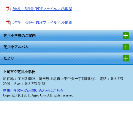
5年生 5月号 [PDFファイル／424KB]
5年生 4月号 [PDFファイル／504KB]
芝川小学校のご案内
芝川小アルバム
たより
上尾市立芝川小学校
所在地： 〒362-0008 埼玉県上尾市上平中央一丁目8番地1 電話： 048-773-
2560 Ｆax： 048-773-3473
芝川小学校へのお問い合わせはこちら
Copyright (C) 2011 Ageo City, All rights reserved.