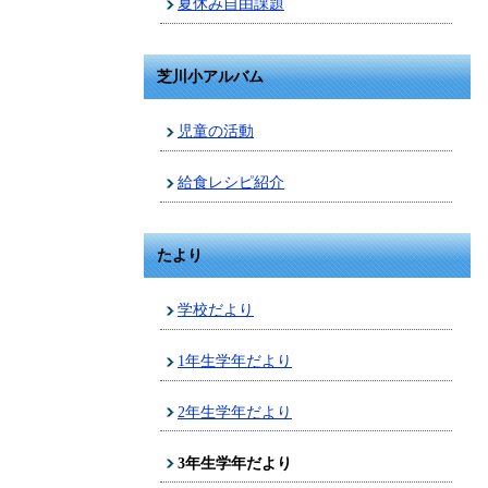
夏休み自由課題
芝川小アルバム
児童の活動
給食レシピ紹介
たより
学校だより
1年生学年だより
2年生学年だより
3年生学年だより