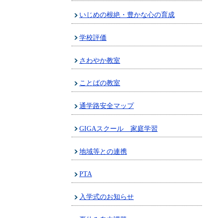
いじめの根絶・豊かな心の育成
学校評価
さわやか教室
ことばの教室
通学路安全マップ
GIGAスクール 家庭学習
地域等との連携
PTA
入学式のお知らせ