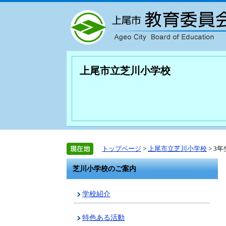
上尾市立芝川小学校
トップページ
>
上尾市立芝川小学校
> 3
芝川小学校のご案内
学校紹介
特色ある活動