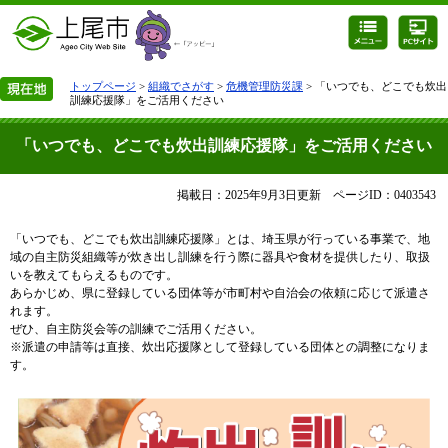
トップページ
>
組織でさがす
>
危機管理防災課
> 「いつでも、どこでも炊出
訓練応援隊」をご活用ください
「いつでも、どこでも炊出訓練応援隊」をご活用ください
掲載日：2025年9月3日更新
ページID：0403543
「いつでも、どこでも炊出訓練応援隊」とは、埼玉県が行っている事業で、地
域の自主防災組織等が炊き出し訓練を行う際に器具や食材を提供したり、取扱
いを教えてもらえるものです。
あらかじめ、県に登録している団体等が市町村や自治会の依頼に応じて派遣さ
れます。
ぜひ、自主防災会等の訓練でご活用ください。
※派遣の申請等は直接、炊出応援隊として登録している団体との調整になりま
す。