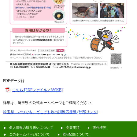
PDFデータは
こちら [PDFファイル／869KB]
詳細は、埼玉県の公式ホームページをご確認ください。
埼玉県 いつでも、どこでも炊出訓練応援隊 (外部リンク)
個人情報の取り扱いについて
免責事項
著作権等
このホームページについて
RSS配信について