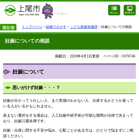
トップページ
>
組織でさがす
>
こども家庭保健課
> 妊娠についての相談
妊娠についての相談
掲載日：2026年4月1日更新
ページID：0376746
妊娠について
思いがけず妊娠・・・？
妊娠が分かってうれしい人、まだ実感のわかない人、出産するかどうか迷って
いる人がいるかもしれません。
産まない選択をする場合は、人工妊娠中絶手術が可能な期間が法律で決まって
おり、妊娠22週未満です。
妊娠・出産に関する不安や悩み、心配ごとがある方は、ひとりで悩まずにご相
談ください。