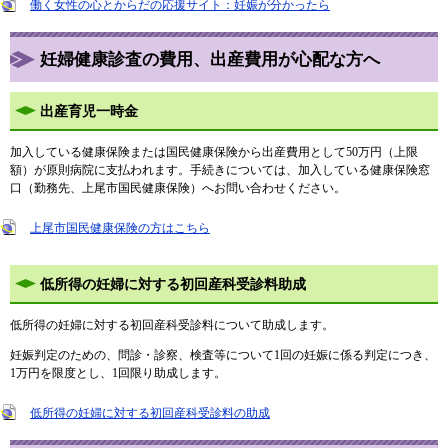
働く女性の心とからだの応援サイト：妊娠が分かったら
妊婦健康診査の費用、出産費用が心配な方へ
出産育児一時金
加入している健康保険または国民健康保険から出産費用として50万円（上限
額）が原則病院に支払われます。手続きについては、加入している健康保険窓
口（勤務先、上尾市国民健康保険）へお問い合わせください。
上尾市国民健康保険の方はこちら
低所得の妊婦に対する初回産科受診料助成
低所得の妊婦に対する初回産科受診料について助成します。
妊娠判定のための、問診・診察、検査等について1回の妊娠に係る判定につき、
1万円を限度とし、1回限り助成します。
低所得の妊婦に対する初回産科受診料の助成