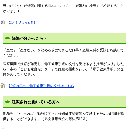
思いがけない妊娠等に関する悩みについて、「妊娠Sｏs埼玉」で相談すること
ができます。
にんしんSｏs埼玉
妊娠が分かったら・・・
「産む」「産まない」を決める前にできるだけ早く産婦人科を受診し相談して
ください。
医療機関で妊娠が確定し、母子健康手帳の交付を受けるよう指示がありました
ら、市の「こども家庭センター」で妊娠の届出を行い、「母子健康手帳」の交
付を受けてください。
妊娠の届出・母子健康手帳の交付はこちら
妊娠された働いている方へ
勤務先に申し出れば、勤務時間内に妊婦健康診査等を受診するための時間を確
保することができます。（男女雇用機会均等法第12条）