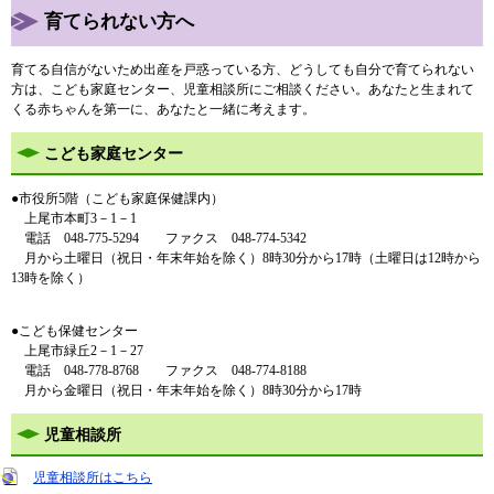
育てられない方へ
育てる自信がないため出産を戸惑っている方、どうしても自分で育てられない
方は、こども家庭センター、児童相談所にご相談ください。あなたと生まれて
くる赤ちゃんを第一に、あなたと一緒に考えます。
こども家庭センター
​●市役所5階（こども家庭保健課内）
上尾市本町3－1－1
電話 048-775-5294 ファクス 048-774-5342
月から土曜日（祝日・年末年始を除く）8時30分から17時（土曜日は12時から
13時を除く）
●こども保健センター
上尾市緑丘2－1－27
電話 048-778-8768 ファクス 048-774-8188
月から金曜日（祝日・年末年始を除く）8時30分から17時
児童相談所
児童相談所はこちら