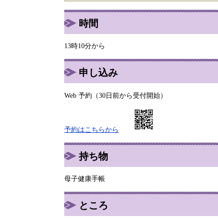
時間
13時10分から
申し込み
Web 予約（30日前から受付開始）
予約はこちらから
持ち物
母子健康手帳
ところ