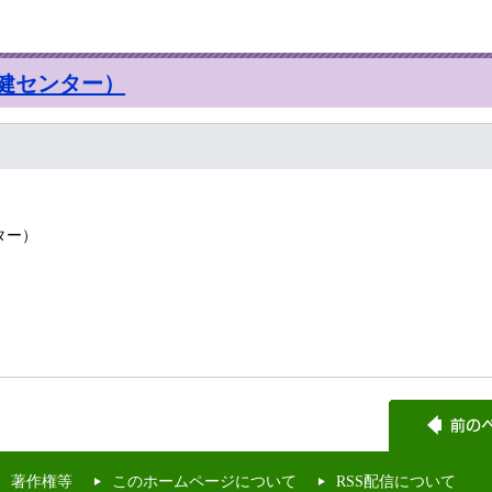
健センター）
ンター）
著作権等
このホームページについて
RSS配信について