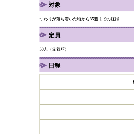
対象
つわりが落ち着いた頃から35週までの妊婦
定員
30人（先着順）
日程