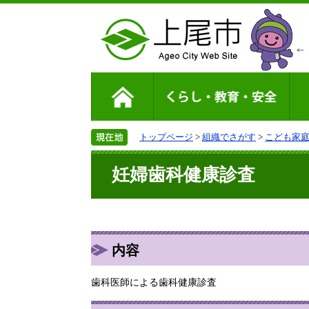
トップページ
>
組織でさがす
>
こども家
妊婦歯科健康診査
内容
歯科医師による歯科健康診査