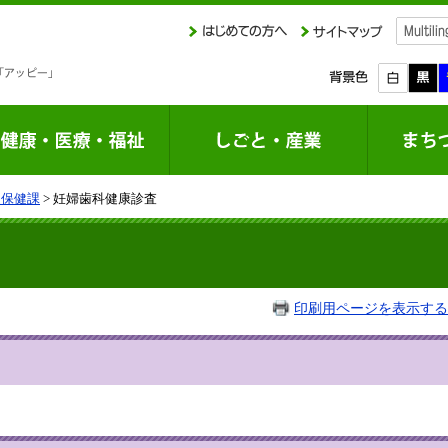
庭保健課
> 妊婦歯科健康診査
印刷用ページを表示する