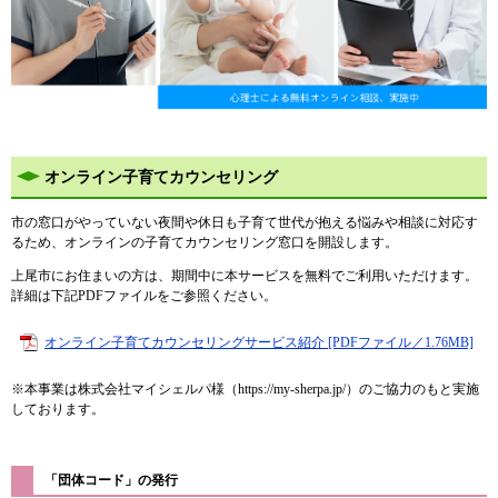
オンライン子育てカウンセリング
市の窓口がやっていない夜間や休日も子育て世代が抱える悩みや相談に対応す
るため、オンラインの子育てカウンセリング窓口を開設します。
上尾市にお住まいの方は、期間中に本サービスを無料でご利用いただけます。
詳細は下記PDFファイルをご参照ください。
オンライン子育てカウンセリングサービス紹介 [PDFファイル／1.76MB]
※本事業は株式会社マイシェルパ様（https://my-sherpa.jp/）のご協力のもと実施
しております。
「団体コード」の発行