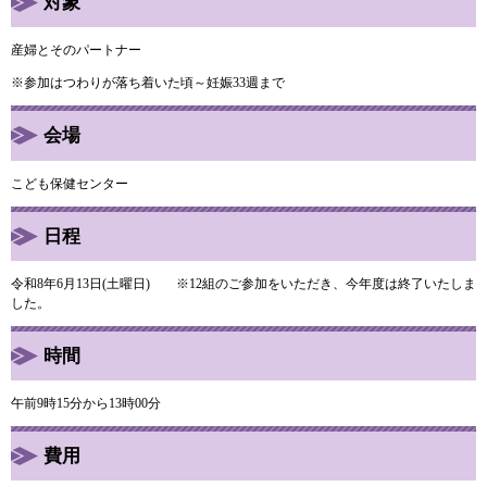
対象
産婦とそのパートナー
※参加はつわりが落ち着いた頃～妊娠33週まで
会場
こども保健センター
日程
令和8年6月13日(土曜日) ※12組のご参加をいただき、今年度は終了いたしま
した。
時間
午前9時15分から13時00分
費用