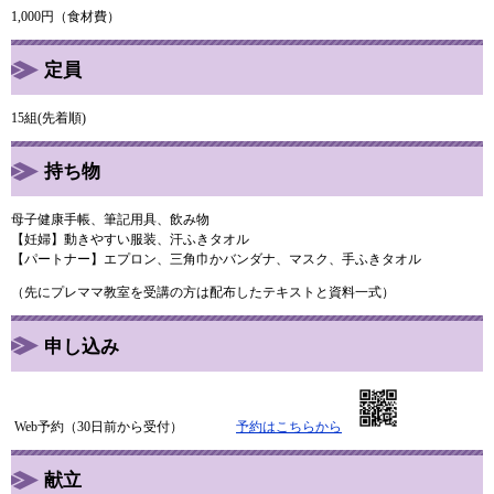
1,000円（食材費）
定員
15組(先着順)
持ち物
母子健康手帳、筆記用具、飲み物
【妊婦】動きやすい服装、汗ふきタオル
【パートナー】エプロン、三角巾かバンダナ、マスク、手ふきタオル
（先にプレママ教室を受講の方は配布したテキストと資料一式）
申し込み
Web予約（30日前から受付）
予約はこちらから
献立