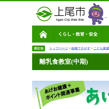
トップページ
>
組織でさがす
>
こども家
離乳食教室(中期)