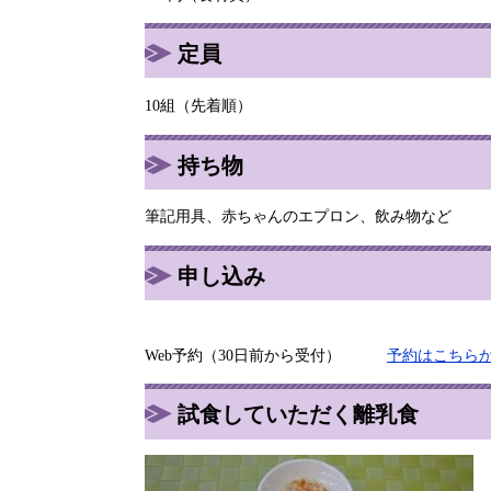
定員
10組（先着順）
持ち物
筆記用具、赤ちゃんのエプロン、飲み物など
申し込み
Web予約（30日前から受付）
予約はこちら
試食していただく離乳食