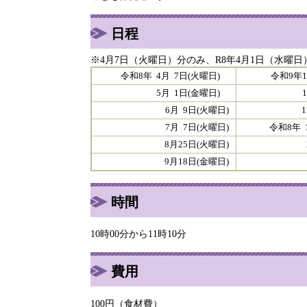
日程
※4月7日（火曜日）分のみ、R8年4月1日（水曜
令和8年 4月 7日(火曜日)
令和9年1
5月 1日(金曜日)
11月 
6月 9日(火曜日)
12月1
7月 7日(火曜日)
令和8年 
8月25日(火曜日)
2月1
9月18日(金曜日)
3月 
時間
10時00分から11時10分
費用
100円（食材費）