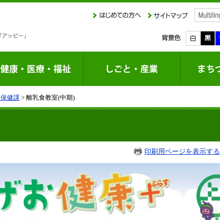
庭保健課
> 離乳食教室(中期)
印刷用ページを表示する