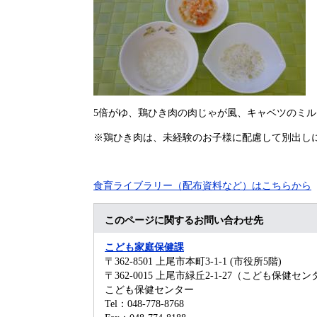
5倍がゆ、鶏ひき肉の肉じゃが風、キャベツのミル
※鶏ひき肉は、未経験のお子様に配慮して別出し
食育ライブラリー（配布資料など）はこちらから
このページに関するお問い合わせ先
こども家庭保健課
〒362-8501
上尾市本町3-1-1 (市役所5階)
〒362-0015 上尾市緑丘2-1-27（こども保健セ
こども保健センター
Tel：048-778-8768