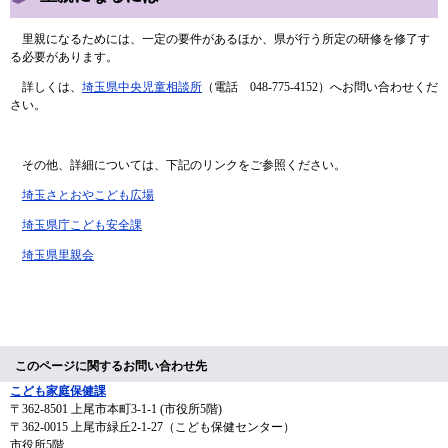
里親になるためには、一定の要件があるほか、県が行う所定の研修を修了す
る必要があります。
詳しくは、
埼玉県中央児童相談所
（電話 048-775-4152）へお問い合わせくだ
さい。
その他、詳細については、下記のリンクをご参照ください。
埼玉さとおやこども広場
埼玉県庁こども安全課
埼玉県里親会
このページに関するお問い合わせ先
こども家庭保健課
〒362-8501
上尾市本町3-1-1 (市役所5階)
〒362-0015 上尾市緑丘2-1-27（こども保健センター）
市役所5階