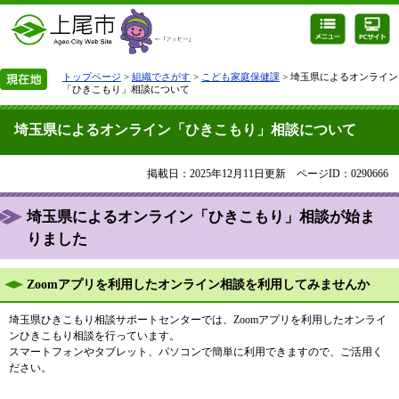
トップページ
>
組織でさがす
>
こども家庭保健課
> 埼玉県によるオンライン
「ひきこもり」相談について
埼玉県によるオンライン「ひきこもり」相談について
掲載日：2025年12月11日更新
ページID：0290666
埼玉県によるオンライン「ひきこもり」相談が始ま
りました
Zoomアプリを利用したオンライン相談を利用してみませんか
埼玉県ひきこもり相談サポートセンターでは、Zoomアプリを利用したオンライ
ンひきこもり相談を行っています。
スマートフォンやタブレット、パソコンで簡単に利用できますので、ご活用く
ださい。