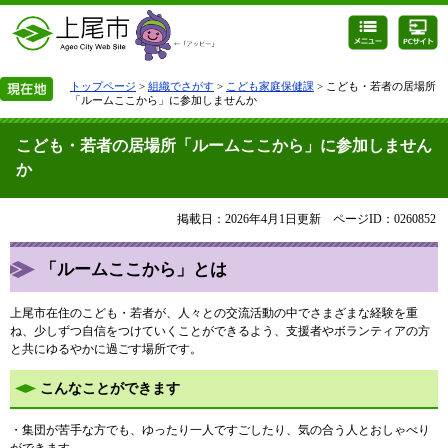
トップページ
>
組織でさがす
>
こども家庭保健課
> こども・若者の居場所
「ルームここから」に参加しませんか
こども・若者の居場所「ルームここから」に参加しません
か
掲載日：2026年4月1日更新
ページID：0260852
「ルームここから」とは
上尾市在住のこども・若者が、人々との交流活動の中でさまざまな経験を重
ね、少しずつ自信をつけていくことができるよう、支援者やボランティアの方
と共にゆるやかに過ごす場所です。
こんなことができます
・集団が苦手な方でも、ゆったり一人ですごしたり、気の合う人とおしゃべり
ができます。