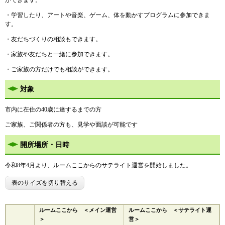
・学習したり、アートや音楽、ゲーム、体を動かすプログラムに参加できま
す。
・友だちづくりの相談もできます。
・家族や友だちと一緒に参加できます。
・ご家族の方だけでも相談ができます。
対象
市内に在住の40歳に達するまでの方
ご家族、ご関係者の方も、見学や面談が可能です
開所場所・日時
令和8年4月より、ルームここからのサテライト運営を開始しました。
表のサイズを切り替える
ルームここから ＜メイン運営
ルームここから ＜サテライト運
＞
営＞