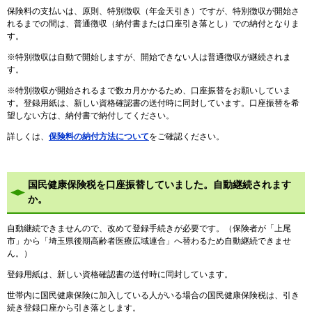
保険料の支払いは、原則、特別徴収（年金天引き）ですが、特別徴収が開始さ
れるまでの間は、普通徴収（納付書または口座引き落とし）での納付となりま
す。
※特別徴収は自動で開始しますが、開始できない人は普通徴収が継続されま
す。
※特別徴収が開始されるまで数カ月かかるため、口座振替をお願いしていま
す。登録用紙は、新しい資格確認書の送付時に同封しています。口座振替を希
望しない方は、納付書で納付してください。
詳しくは、
保険料の納付方法について
をご確認ください。
国民健康保険税を口座振替していました。自動継続されます
か。
自動継続できませんので、改めて登録手続きが必要です。（保険者が「上尾
市」から「埼玉県後期高齢者医療広域連合」へ替わるため自動継続できませ
ん。）
登録用紙は、新しい資格確認書の送付時に同封しています。
世帯内に国民健康保険に加入している人がいる場合の国民健康保険税は、引き
続き登録口座から引き落とします。