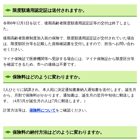
限度額適用認定証は送付されますか。
令和6年12月1日を以て、後期高齢者限度額適用認定証等の交付は終了しまし
た。
後期高齢者医療制度加入前の保険で、限度額適用認定証が交付されていた場合
は、限度額区分等を記載した資格確認書を交付しますので、担当へお問い合わ
せください。
マイナ保険証で医療機関等へ受診する場合には、マイナ保険証から限度区分等
を確認できるため、市への連絡は不要です。
保険料はどのように変わりますか。
1人ひとりに賦課され、本人宛に決定通知書兼納入通知書を送付します。誕生月
から、月割で保険料がかかります。通知書は、誕生月の翌月中旬頃に郵送しま
す。（4月5月が誕生月の人は7月に郵送します。）
計算方法等は、
保険料について
をご確認ください。
保険料の納付方法はどのように変わりますか。