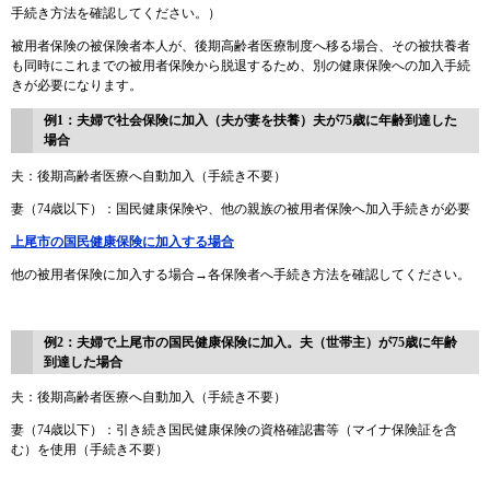
手続き方法を確認してください。）
被用者保険の被保険者本人が、後期高齢者医療制度へ移る場合、その被扶養者
も同時にこれまでの被用者保険から脱退するため、別の健康保険への加入手続
きが必要になります。
例1：夫婦で社会保険に加入（夫が妻を扶養）
夫が75歳に年齢到達した
場合
夫：後期高齢者医療へ自動加入（手続き不要）
妻（74歳以下）：国民健康保険や、他の親族の被用者保険へ加入手続きが必要
上尾市の国民健康保険に加入する場合
他の被用者保険に加入する場合→各保険者へ手続き方法を確認してください。
例2：夫婦で上尾市の国民健康保険に加入。夫（世帯主）が75歳に年齢
到達した場合
夫：後期高齢者医療へ自動加入（手続き不要）
妻（74歳以下）：引き続き国民健康保険の資格確認書等（マイナ保険証を含
む）を使用（手続き不要）