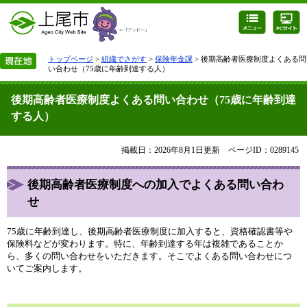
トップページ
>
組織でさがす
>
保険年金課
> 後期高齢者医療制度よくある問
い合わせ（75歳に年齢到達する人）
後期高齢者医療制度よくある問い合わせ（75歳に年齢到達
する人）
掲載日：2026年8月1日更新
ページID：0289145
後期高齢者医療制度への加入でよくある問い合わ
せ
75歳に年齢到達し、後期高齢者医療制度に加入すると、資格確認書等や
保険料などが変わります。特に、年齢到達する年は複雑であることか
ら、多くの問い合わせをいただきます。そこでよくある問い合わせにつ
いてご案内します。