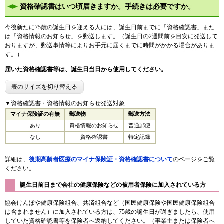
資格確認書はいつ頃届きますか。手続きは必要ですか。
今後新たに75歳の誕生日を迎える人には、誕生日前までに「資格確認書」また
は「資格情報のお知らせ」を郵送します。（誕生日の2週間前を目安に発送して
おりますが、郵送事情等によりお手元に届くまでに時間がかかる場合がありま
す。）
届いた資格確認書等は、誕生日当日から使用してください。
表のサイズを切り替える
▼資格確認書・資格情報のお知らせ発送対象
マイナ保険証の有無
郵送物
郵送方法
あり
資格情報のお知らせ
普通郵便
なし
資格確認書
特定記録
詳細は、
後期高齢者医療のマイナ保険証・資格確認書について
のページをご覧
ください。
誕生日前日まで会社の健康保険などの被用者保険に加入されている方
協会けんぽや健康保険組合、共済組合など（国民健康保険や国民健康保険組合
は含まれません）に加入されている方は、75歳の誕生日が過ぎましたら、使用
していた資格確認書等を保険者へ返納してください。（事業主または保険者へ