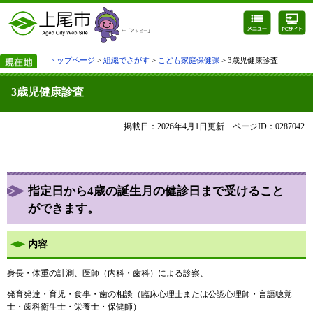
トップページ
>
組織でさがす
>
こども家庭保健課
> 3歳児健康診査
3歳児健康診査
掲載日：2026年4月1日更新
ページID：0287042
指定日から4歳の誕生月の健診日まで受けること
ができます。
内容
身長・体重の計測、医師（内科・歯科）による診察、
発育発達・育児・食事・歯の相談（臨床心理士または公認心理師・言語聴覚
士・歯科衛生士・栄養士・保健師）