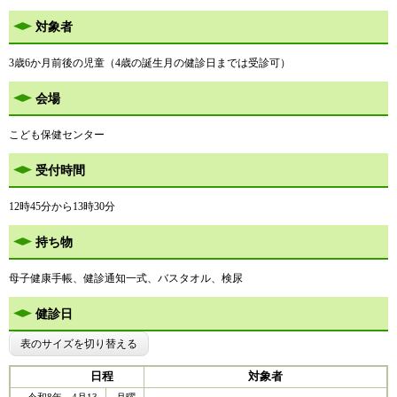
対象者
3歳6か月前後の児童（4歳の誕生月の健診日までは受診可）
会場
こども保健センター
受付時間
12時45分から13時30分
持ち物
母子健康手帳、健診通知一式、バスタオル、検尿
健診日
表のサイズを切り替える
日程
対象者