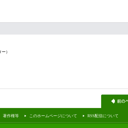
ンター）
著作権等
このホームページについて
RSS配信について