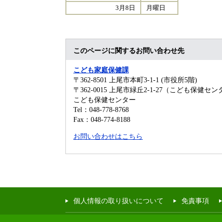
3月8日
月曜日
このページに関するお問い合わせ先
こども家庭保健課
〒362-8501
上尾市本町3-1-1 (市役所5階)
〒362-0015 上尾市緑丘2-1-27（こども保健セ
こども保健センター
Tel：048-778-8768
Fax：048-774-8188
お問い合わせはこちら
個人情報の取り扱いについて
免責事項