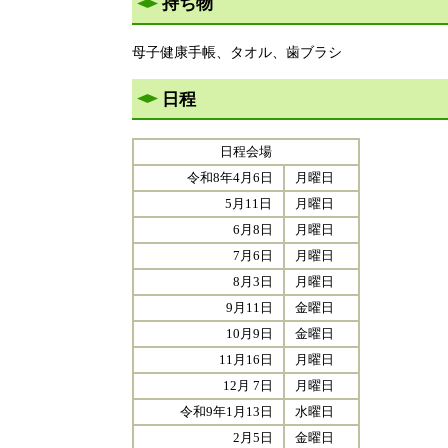
持ち物
母子健康手帳、タオル、歯ブラシ
日程
日程会場
令和8年4月6日
月曜日
5月11日
月曜日
6月8日
月曜日
7月6日
月曜日
8月3日
月曜日
9月11日
金曜日
10月9日
金曜日
11月16日
月曜日
12月 7日
月曜日
令和9年1月13日
水曜日
2月5日
金曜日