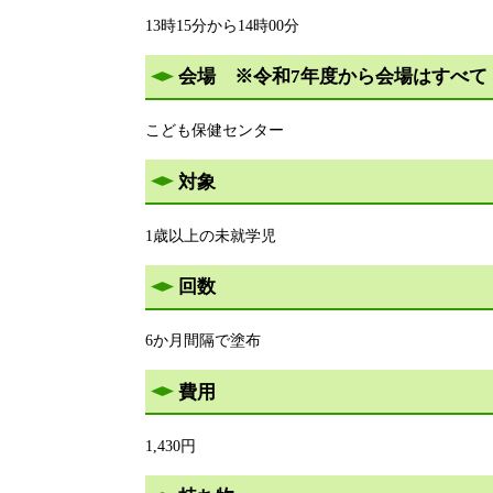
13時15分から14時00分
会場 ※令和7年度から会場はすべて
こども保健センター
対象
1歳以上の未就学児
回数
6か月間隔で塗布
費用
1,430円