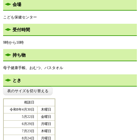
会場
こども保健センター
受付時間
9時から10時
持ち物
母子健康手帳、おむつ、バスタオル
とき
表のサイズを切り替える
相談日
令和8年4月30日
木曜日
5月22日
金曜日
6月29日
月曜日
7月23日
木曜日
8月24日
月曜日