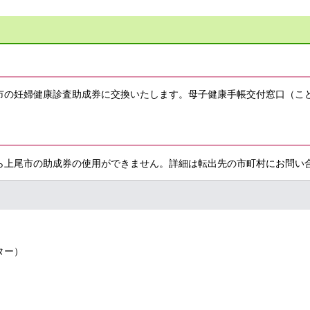
市の妊婦健康診査助成券に交換いたします。母子健康手帳交付窓口（こ
ら上尾市の助成券の使用ができません。詳細は転出先の市町村にお問い
ンター）