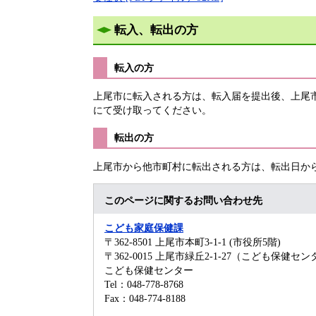
転入、転出の方
転入の方
上尾市に転入される方は、転入届を提出後、上尾
にて受け取ってください。
転出の方
上尾市から他市町村に転出される方は、転出日か
このページに関するお問い合わせ先
こども家庭保健課
〒362-8501
上尾市本町3-1-1 (市役所5階)
〒362-0015 上尾市緑丘2-1-27（こども保健セ
こども保健センター
Tel：048-778-8768
Fax：048-774-8188