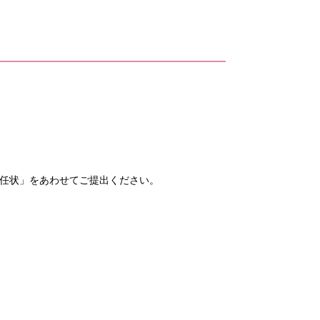
もあります。
委任状」をあわせてご提出ください。