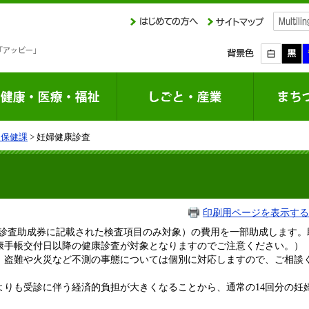
庭保健課
> 妊婦健康診査
印刷用ページを表示する
康診査助成券に記載された検査項目のみ対象）の費用を一部助成します
康手帳交付日以降の健康診査が対象となりますのでご注意ください。）
、盗難や火災など不測の事態については個別に対応しますので、ご相談
よりも受診に伴う経済的負担が大きくなることから、通常の14回分