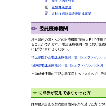
新生児聴覚検査
産婦健康診査
多胎妊婦健康診査助成事業
委託医療機関
埼玉県内のほとんどの医療機関(産婦人科)で使
ることができます。 委託医療機関一覧に無い医
にお問い合わせください。
埼玉県医師会委託医療機関一覧 [Excelファイル／28
1都6県委託医療機関一覧 [Excelファイル／58KB]
＊助成券使用の可能な助産院もありますので、詳
助成券が使用できなかった方
妊婦健康診査を契約医療機関以外で受けた方につ