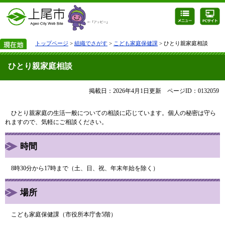
トップページ
>
組織でさがす
>
こども家庭保健課
> ひとり親家庭相談
ひとり親家庭相談
掲載日：2026年4月1日更新
ページID：0132059
ひとり親家庭の生活一般についての相談に応じています。個人の秘密は守ら
れますので、気軽にご相談ください。
時間
8時30分から17時まで（土、日、祝、年末年始を除く）
場所
こども家庭保健課（市役所本庁舎5階）