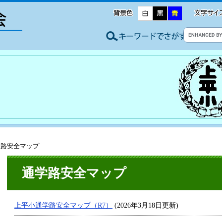
学路安全マップ
通学路安全マップ
上平小通学路安全マップ（R7）
(2026年3月18日更新)