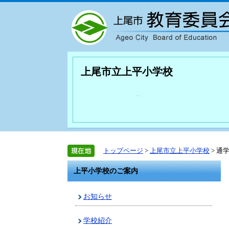
上尾市立上平小学校
トップページ
>
上尾市立上平小学校
> 通
上平小学校のご案内
お知らせ
学校紹介