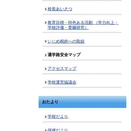
校長あいさつ
教育目標・特色ある活動 （学力向上・
学校評価・委嘱研究）
いじめ根絶への取組
通学路安全マップ
アクセスマップ
学校運営協議会
おたより
学校だより
保健だより