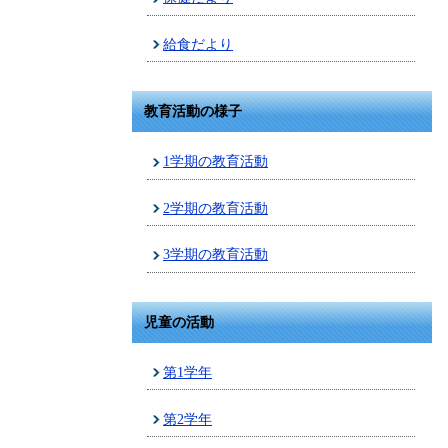
給食だより
教育活動の様子
1学期の教育活動
2学期の教育活動
3学期の教育活動
児童の活動
第1学年
第2学年